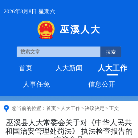
2026年8月8日 星期六
巫溪人大
搜索
人大工作
首页
人大新闻
人事任免
信息公开
您当前的位置：
首页
>
人大工作
>
决议决定
>
正文
巫溪县人大常委会关于对《中华人民共
和国治安管理处罚法》 执法检查报告的