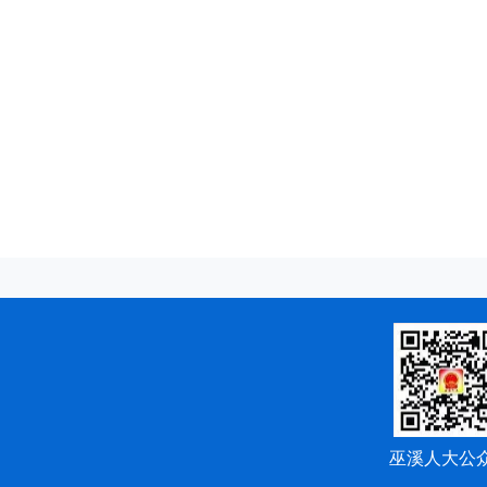
巫溪人大公