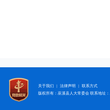
关于我们
|
法律声明
|
联系方式
版权所有：巫溪县人大常委会 联系地址：巫