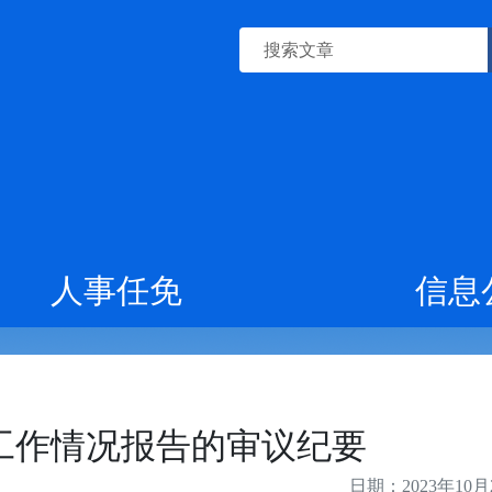
人事任免
信息
工作情况报告的审议纪要
日期：2023年10月