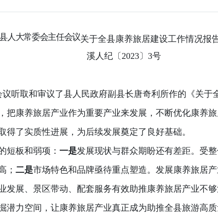
县人大常委会主任会议
关于全县康养旅居建设工作情况报
溪人纪〔2023〕3号
主任会议听取和审议了县人民政府副县长唐奇利所作的《关
，把康养旅居产业作为重要产业来发展，不断优化康养旅
取得了实质性进展，为后续发展奠定了良好基础。
的短板和弱项：
一是
发展现状与群众期盼还有差距。受整
高；
二是
市场特色和品牌亟待重点塑造。发展康养旅居产
业发展、景区带动、配套服务有效助推康养旅居产业不够
掘潜力空间，让康养旅居产业真正成为助推全县旅游高质