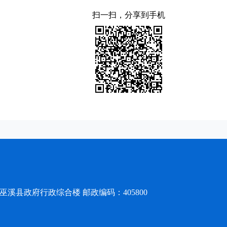
扫一扫，分享到手机
溪县政府行政综合楼 邮政编码：405800