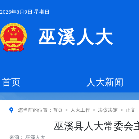
2026年8月9日 星期日
巫溪人大
首页
人大新闻
您当前的位置：
首页
>
人大工作
>
决议决定
>
正文
巫溪县人大常委会
来源： 巫溪人大