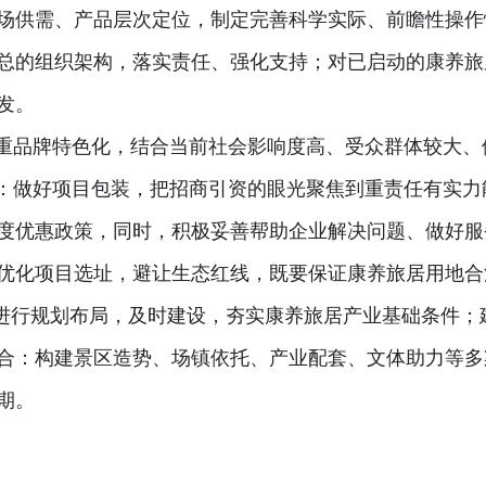
场供需、产品层次定位，制定完善科学实际、前瞻性操作
总的组织架构，落实责任、强化支持；对已启动的康养旅
发。
注重品牌特色化，结合当前社会影响度高、受众群体较大
”：做好项目包装，把招商引资的眼光聚焦到重责任有实
度优惠政策，同时，积极妥善帮助企业解决问题、做好服
优化项目选址，避让生态红线，既要保证康养旅居用地合
要素进行规划布局，及时建设，夯实康养旅居产业基础条件
合：构建景区造势、场镇依托、产业配套、文体助力等多
期。