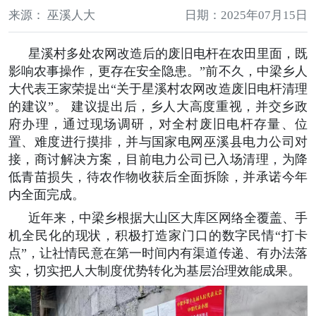
来源： 巫溪人大
日期：2025年07月15日
星溪村多处农网改造后的废旧电杆在农田里面，既
影响农事操作，更存在安全隐患。”前不久，中梁乡人
大代表王家荣提出“关于星溪村农网改造废旧电杆清理
的建议”。 建议提出后，乡人大高度重视，并交乡政
府办理，通过现场调研，对全村废旧电杆存量、位
置、难度进行摸排，并与国家电网巫溪县电力公司对
接，商讨解决方案，目前电力公司已入场清理，为降
低青苗损失，待农作物收获后全面拆除，并承诺今年
内全面完成。
近年来，中梁乡根据大山区大库区网络全覆盖、手
机全民化的现状，积极打造家门口的数字民情“打卡
点”，让社情民意在第一时间内有渠道传递、有办法落
实，切实把人大制度优势转化为基层治理效能成果。