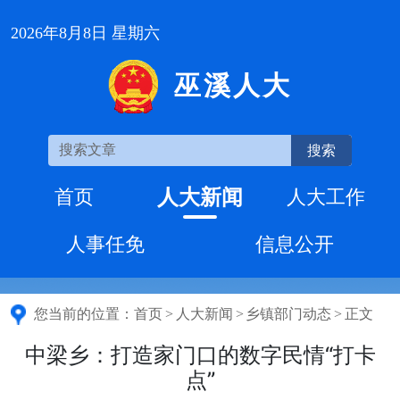
2026年8月8日 星期六
巫溪人大
搜索
人大新闻
首页
人大工作
人事任免
信息公开
您当前的位置：
首页
>
人大新闻
>
乡镇部门动态
>
正文
中梁乡：打造家门口的数字民情“打卡
点”