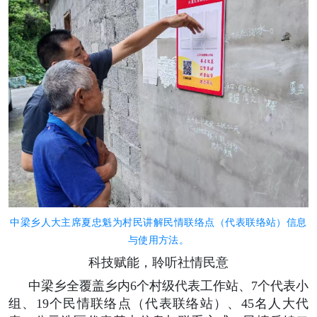
中梁乡人大主席夏忠魁为村民讲解民情联络点（代表联络站）信息
与使用方法。
科技赋能，聆听社情民意
中梁乡全覆盖乡内6个村级代表工
作站、7个代表小
组、19个民情联络点（代表联络站）、45名人大代