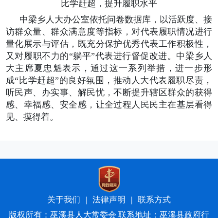
比学赶超，提升履职水平
中梁乡人大办公室依托问卷数据库，以活跃度、接
访群众量、群众满意度等指标，对代表履职情况进行
量化展示与评估，既充分保护优秀代表工作积极性，
又对履职不力的“躺平”代表进行督促改进。中梁乡人
大主席夏忠魁表示，通过这一系列举措，进一步形
成“比学赶超”的良好氛围，推动人大代表履职尽责，
听民声、办实事、解民忧，不断提升辖区群众的获得
感、幸福感、安全感，让全过程人民民主在基层看得
见、摸得着。
关于我们
|
法律声明
|
联系方式
版权所有：巫溪县人大常委会 联系地址：巫溪县政府行