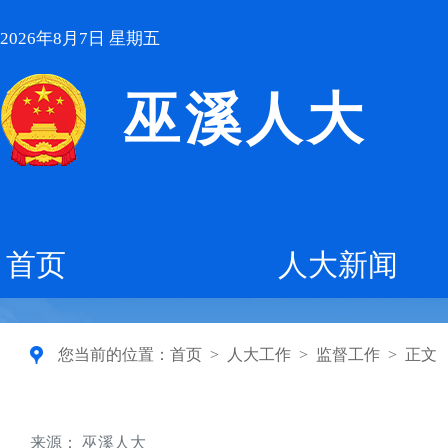
2026年8月7日 星期五
巫溪人大
首页
人大新闻
您当前的位置：
首页
>
人大工作
>
监督工作
>
正文
来源： 巫溪人大