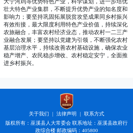
大宁河鸡等优势特色产业，科学谋划，进一步培优
壮大特色产业集群，不断提升优势产业的知名度和
影响力；要坚持巩固拓展脱贫攻坚成果同乡村振兴
有效衔接，最大限度利用特色产业价值，持续深化
农旅融合，丰富农村经济业态，推动农村一二三产
业融合发展；要坚持以党建为引领，不断强化农村
基层治理水平，持续改善农村基础设施，确保农业
稳产增产、农民稳步增收、农村稳定安宁，全面推
进乡村振兴。
关于我们
|
法律声明
|
联系方式
版权所有：巫溪县人大常委会 联系地址：巫溪县政府行
政综合楼 邮政编码：405800