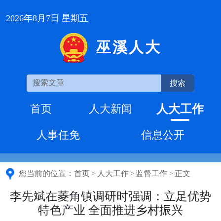
2026年8月7日 星期五
巫溪人大
搜索
人大工作
首页
人大新闻
人事任免
信息公开
您当前的位置：
首页
>
人大工作
>
监督工作
>
正文
李先斌在菱角镇调研时强调：立足优势
特色产业 全面推进乡村振兴