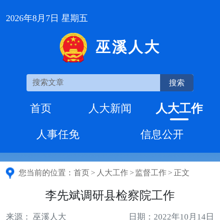
2026年8月7日 星期五
巫溪人大
搜索
人大工作
首页
人大新闻
人事任免
信息公开
您当前的位置：
首页
>
人大工作
>
监督工作
>
正文
李先斌调研县检察院工作
来源： 巫溪人大
日期：2022年10月14日