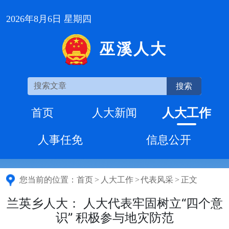
2026年8月6日 星期四
巫溪人大
搜索
人大工作
首页
人大新闻
人事任免
信息公开
您当前的位置：
首页
>
人大工作
>
代表风采
>
正文
兰英乡人大： 人大代表牢固树立“四个意
识” 积极参与地灾防范