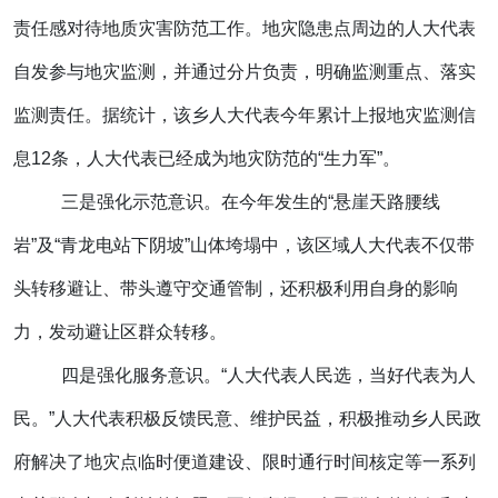
责任感对待地质灾害防范工作。地灾隐患点周边的人大代表
自发参与地灾监测，并通过分片负责，明确监测重点、落实
监测责任。据统计，该乡人大代表今年累计上报地灾监测信
息12条，人大代表已经成为地灾防范的“生力军”。
三是强化示范意识。在今年发生的“悬崖天路腰线
岩”及“青龙电站下阴坡”山体垮塌中，该区域人大代表不仅带
头转移避让、带头遵守交通管制，还积极利用自身的影响
力，发动避让区群众转移。
四是强化服务意识。“人大代表人民选，当好代表为人
民。”人大代表积极反馈民意、维护民益，积极推动乡人民政
府解决了地灾点临时便道建设、限时通行时间核定等一系列