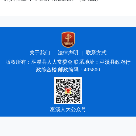
关于我们
|
法律声明
|
联系方式
版权所有：巫溪县人大常委会 联系地址：巫溪县政府行
政综合楼 邮政编码：405800
巫溪人大公众号