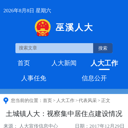
2026年8月8日 星期六
巫溪人大
搜索
人大工作
首页
人大新闻
人事任免
信息公开
您当前的位置：
首页
>
人大工作
>
代表风采
>
正文
土城镇人大：视察集中居住点建设情况
来源： 人大宣传信息中心
日期：2017年12月29日