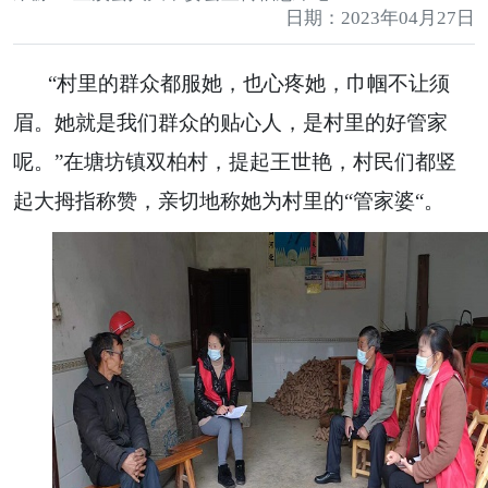
日期：2023年04月27日
“村里的群众都服她，也心疼她，巾帼不让须
眉。她就是我们群众的贴心人，是村里的好管家
呢。”在塘坊镇双柏村，提起王世艳，村民们都竖
起大拇指称赞，亲切地称她为村里的“管家婆“。