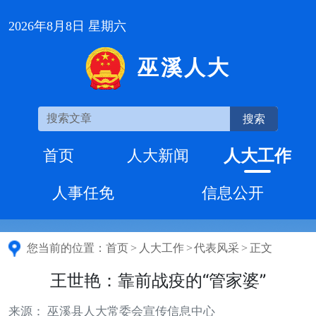
2026年8月8日 星期六
巫溪人大
搜索
人大工作
首页
人大新闻
人事任免
信息公开
您当前的位置：
首页
>
人大工作
>
代表风采
>
正文
王世艳：靠前战疫的“管家婆”
来源： 巫溪县人大常委会宣传信息中心