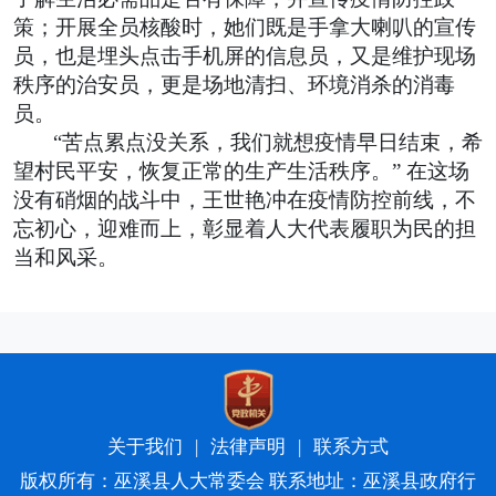
策；开展全员核酸时，她们既是手拿大喇叭的宣传
员，也是埋头点击手机屏的信息员，又是维护现场
秩序的治安员，更是场地清扫、环境消杀的消毒
员。
“苦点累点没关系，我们就想疫情早日结束，希
望村民平安，恢复正常的生产生活秩序。” 在这场
没有硝烟的战斗中，王世艳冲在疫情防控前线，不
忘初心，迎难而上，彰显着人大代表履职为民的担
当和风采。
关于我们
|
法律声明
|
联系方式
版权所有：巫溪县人大常委会 联系地址：巫溪县政府行