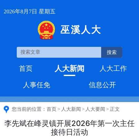
2026年8月7日 星期五
巫溪人大
搜索
人大新闻
首页
人大工作
人事任免
信息公开
您当前的位置：
首页
>
人大新闻
>
人大要闻
>
正文
李先斌在峰灵镇开展2026年第一次主任
接待日活动