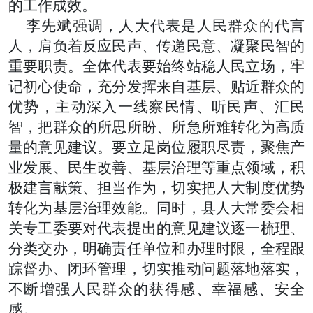
的工作成效。
李先斌强调，人大代表是人民群众的代言
人，肩负着反应民声、传递民意、凝聚民智的
重要职责。全体代表要始终站稳人民立场，牢
记初心使命，充分发挥来自基层、贴近群众的
优势，主动深入一线察民情、听民声、汇民
智，把群众的所思所盼、所急所难转化为高质
量的意见建议。要立足岗位履职尽责，聚焦产
业发展、民生改善、基层治理等重点领域，积
极建言献策、担当作为，切实把人大制度优势
转化为基层治理效能。同时，县人大常委会相
关专工委要对代表提出的意见建议逐一梳理、
分类交办，明确责任单位和办理时限，全程跟
踪督办、闭环管理，切实推动问题落地落实，
不断增强人民群众的获得感、幸福感、安全
感。