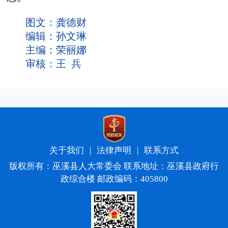
图文：龚德财
编辑：孙文琳
主编：荣丽娜
审核：王 兵
关于我们
|
法律声明
|
联系方式
版权所有：巫溪县人大常委会 联系地址：巫溪县政府行
政综合楼 邮政编码：405800