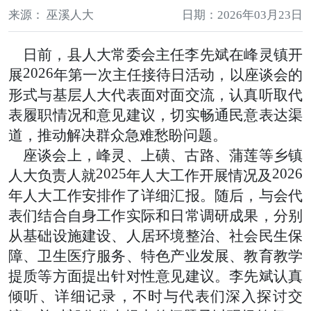
来源： 巫溪人大
日期：2026年03月23日
日前，县人大常委会主任李先斌在峰灵镇开
2026
展
年第一次主任接待日活动，以座谈会的
形式与基层人大代表面对面交流，认真听取代
表履职情况和意见建议，切实畅通民意表达渠
道，推动解决群众急难愁盼问题。
座谈会上，峰灵、上磺、古路、蒲莲等乡镇
2025
2026
人大负责人就
年人大工作开展情况及
年人大工作安排作了详细汇报。随后，与会代
表们结合自身工作实际和日常调研成果，分别
从基础设施建设、人居环境整治、社会民生保
障、卫生医疗服务、特色产业发展、教育教学
提质等方面提出针对性意见建议。李先斌认真
倾听、详细记录，不时与代表们深入探讨交