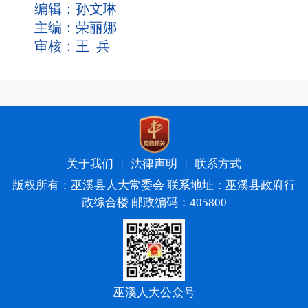
编辑：孙文琳
主编：荣丽娜
审核：王 兵
关于我们
|
法律声明
|
联系方式
版权所有：巫溪县人大常委会 联系地址：巫溪县政府行
政综合楼 邮政编码：405800
巫溪人大公众号