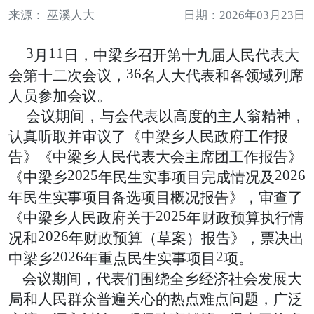
来源： 巫溪人大
日期：2026年03月23日
3
11
月
日，中梁乡召开第十九届人民代表大
36
会第十二次会议，
名人大代表和各领域列席
人员参加会议。
会议期间，与会代表以高度的主人翁精神，
认真听取并审议了《中梁乡人民政府工作报
告》《中梁乡人民代表大会主席团工作报告》
2025
2026
《中梁乡
年民生实事项目完成情况及
年民生实事项目备选项目概况报告》，审查了
2025
《中梁乡人民政府关于
年财政预算执行情
2026
况和
年财政预算（草案）报告》，票决出
2026
2
中梁乡
年重点民生实事项目
项。
会议期间，代表们围绕全乡经济社会发展大
局和人民群众普遍关心的热点难点问题，广泛