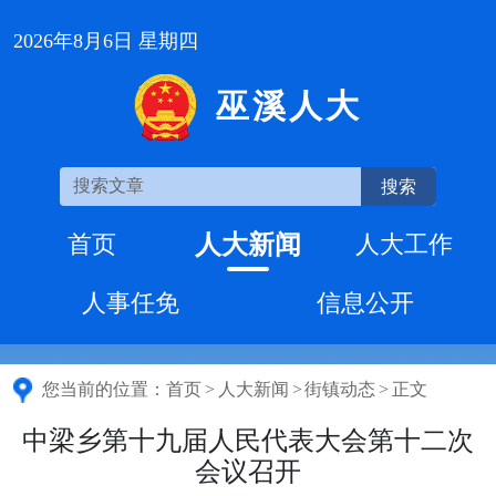
2026年8月6日 星期四
巫溪人大
搜索
人大新闻
首页
人大工作
人事任免
信息公开
您当前的位置：
首页
>
人大新闻
>
街镇动态
>
正文
中梁乡第十九届人民代表大会第十二次
会议召开