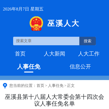
2026年8月7日 星期五
巫溪人大
搜索
首页
人大新闻
人大工作
人事任免
信息公开
您当前的位置：
首页
>
人事任免
>
正文
巫溪县第十八届人大常委会第十四次会
议人事任免名单