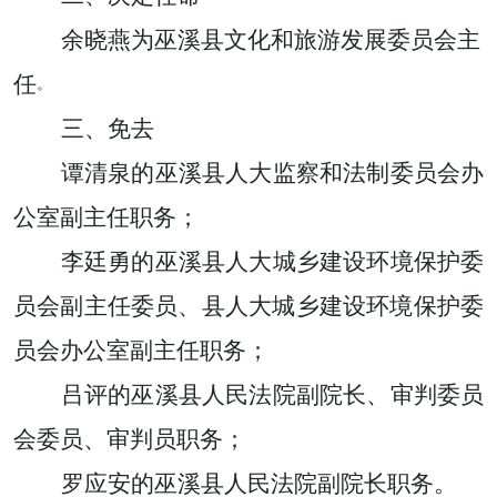
余晓燕为
巫溪县文化和旅游发展委员
会主
任
。
三、免去
谭清泉的
巫溪县
人大
监察和法制委员会办
公室副主任职务
；
李廷勇的
巫溪县
人大
城乡建设环境保护委
员会副主任委员、县人大城乡建设环境保护委
员会办公室副主任职务；
吕评
的巫溪县人民法院
副院长、
审判委员
会委员、审判员职务
；
罗应安的巫溪县人民法院副院长职务。