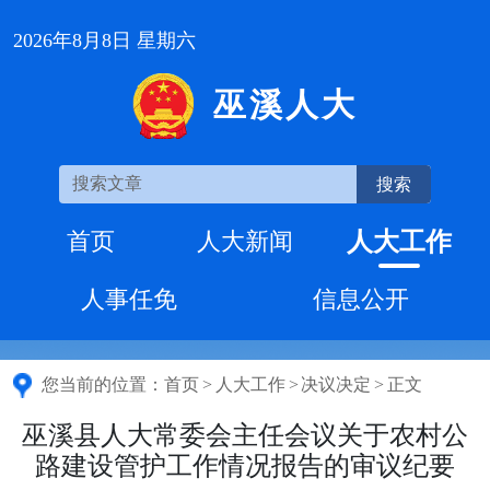
2026年8月8日 星期六
巫溪人大
搜索
人大工作
首页
人大新闻
人事任免
信息公开
您当前的位置：
首页
>
人大工作
>
决议决定
>
正文
巫溪县人大常委会主任会议关于农村公
路建设管护工作情况报告的审议纪要