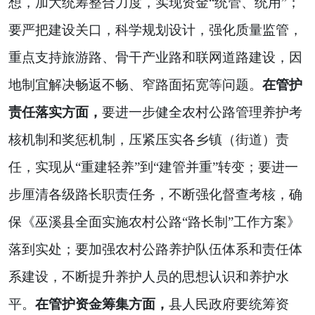
想，加大统筹整合力度，实现资金“统管、统用”；
要严把建设关口，科学规划设计，强化质量监管，
重点支持旅游路、骨干产业路和联网道路建设，因
地制宜解决畅返不畅、窄路面拓宽等问题。
在管护
责任落实方面，
要进一步健全农村公路管理养护考
核机制和奖惩机制，压紧压实各乡镇（街道）责
任，实现从“重建轻养”到“建管并重”转变；要进一
步厘清各级路长职责任务，不断强化督查考核，确
保《巫溪县全面实施农村公路“路长制”工作方案》
落到实处；要加强农村公路养护队伍体系和责任体
系建设，不断提升养护人员的思想认识和养护水
平。
在管护资金筹集方面，
县人民政府要统筹资