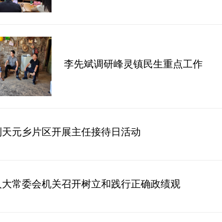
李先斌调研峰灵镇民生重点工作
到天元乡片区开展主任接待日活动
人大常委会机关召开树立和践行正确政绩观