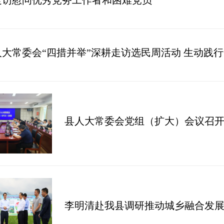
大常委会“四措并举”深耕走访选民周活动 生动践
县人大常委会党组（扩大）会议召
李明清赴我县调研推动城乡融合发