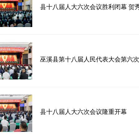
县十八届人大六次会议胜利闭幕 贺
巫溪县第十八届人民代表大会第六
县十八届人大六次会议隆重开幕