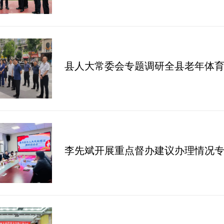
县人大常委会专题调研全县老年体
李先斌开展重点督办建议办理情况