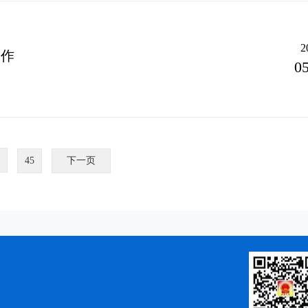
2
工作
05
45
下一页