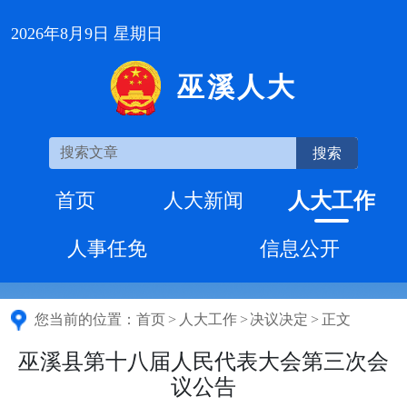
2026年8月9日 星期日
巫溪人大
搜索
人大工作
首页
人大新闻
人事任免
信息公开
您当前的位置：
首页
>
人大工作
>
决议决定
>
正文
巫溪县第十八届人民代表大会第三次会
议公告