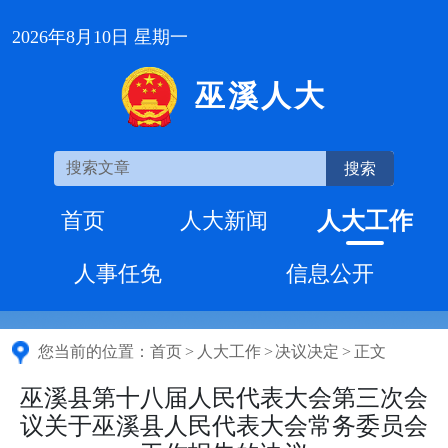
2026年8月10日 星期一
巫溪人大
搜索
人大工作
首页
人大新闻
人事任免
信息公开
您当前的位置：
首页
>
人大工作
>
决议决定
>
正文
巫溪县第十八届人民代表大会第三次会
议关于巫溪县人民代表大会常务委员会