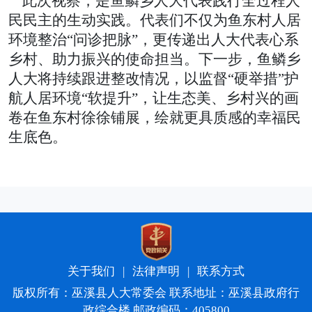
此次视察，是鱼鳞乡人大代表践行全过程人
民民主的生动实践。代表们不仅为鱼东村人居
环境整治“问诊把脉”，更传递出人大代表心系
乡村、助力振兴的使命担当。下一步，
鱼鳞
乡
人大将持续跟进整改情况，以监督“硬举措”护
航人居环境“软提升”，让生态美、乡村兴的画
卷在鱼东村徐徐铺展，绘就更具质感的幸福民
生底色。
关于我们
|
法律声明
|
联系方式
版权所有：巫溪县人大常委会 联系地址：巫溪县政府行
政综合楼 邮政编码：405800