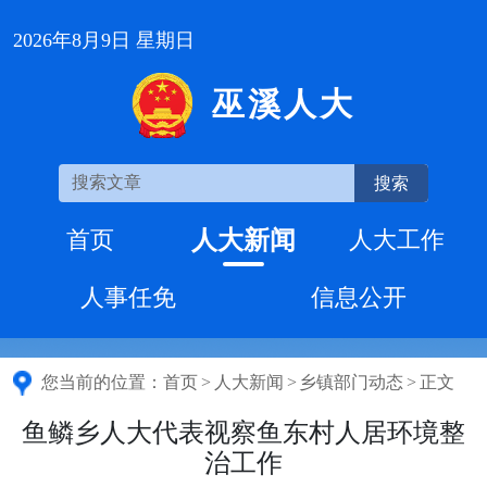
2026年8月9日 星期日
巫溪人大
搜索
人大新闻
首页
人大工作
人事任免
信息公开
您当前的位置：
首页
>
人大新闻
>
乡镇部门动态
>
正文
鱼鳞乡人大代表视察鱼东村人居环境整
治工作