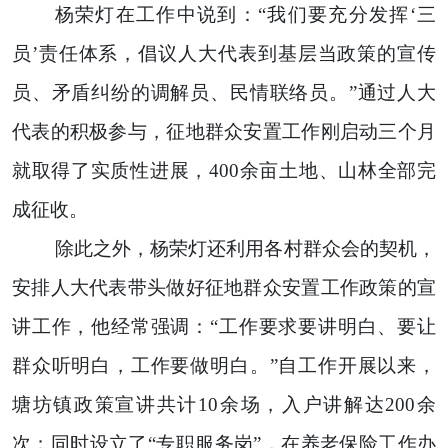
杨荣灯在工作中说到：“我们要充分发挥‘三
员’责任体系，倡议人大代表到基层当政策的宣传
员、矛盾纠纷的调解员、民情联络员。”通过人大
代表的积极参与，征地群众安置工作刚启动三个月
就取得了实质性进展，400余亩土地、山林全部完
成征收。
除此之外，杨荣灯还利用各村群众会的契机，
安排人大代表带头做好征地群众安置工作政策的宣
讲工作，他经常强调：“工作要求要讲明白、要让
群众听明白，工作要做明白。”自工作开展以来，
塘坊镇政策宣讲共计10余场，入户讲解达200余
次；同时设立了“专职服务岗”，在养老保险工作办