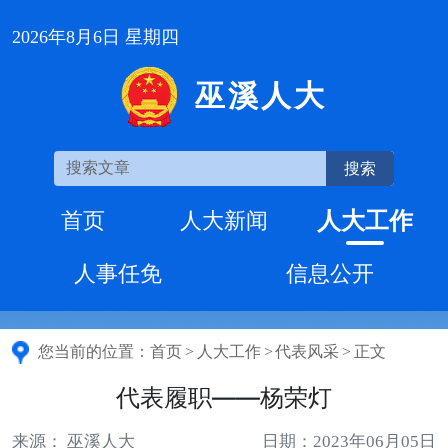
2026年8月6日 星期四
巫溪人大
搜索
人大工作
首页
人大新闻
人事任免
信息公开
您当前的位置：
首页
>
人大工作
>
代表风采
>
正文
代表履职——杨荣灯
来源： 巫溪人大
日期：2023年06月05日