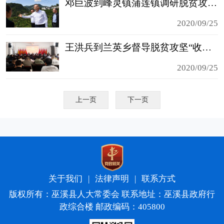
邓巨波到峰灵镇蒲莲镇调研脱贫攻坚工作
2020/09/25
王洪兵到兰英乡督导脱贫攻坚“收官大决战”工作
2020/09/25
上一页
下一页
关于我们
|
法律声明
|
联系方式
版权所有：巫溪县人大常委会 联系地址：巫溪县政府行
政综合楼 邮政编码：405800